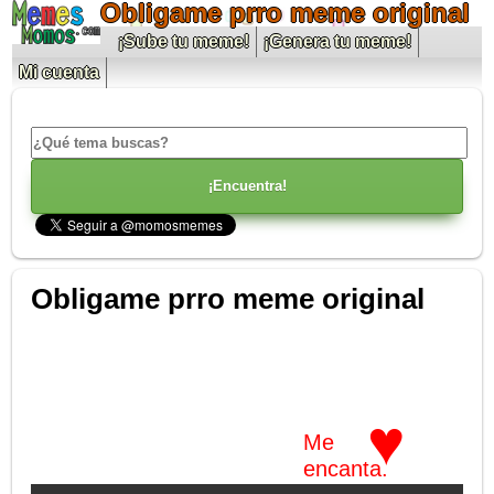
Obligame prro meme original
¡Sube tu meme!
¡Genera tu meme!
Mi cuenta
Obligame prro meme original
♥
Me
encanta.