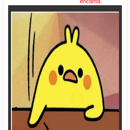
encanta.