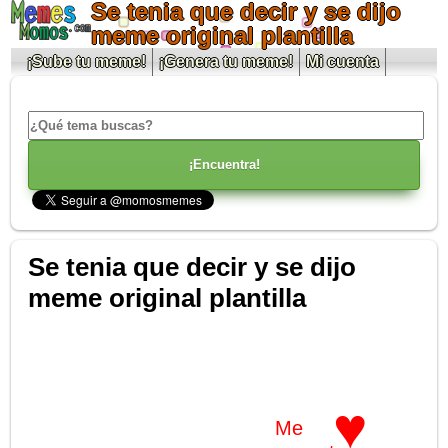
Se tenia que decir y se dijo
meme original plantilla
¡Sube tu meme!
¡Genera tu meme!
Mi cuenta
Se tenia que decir y se dijo
meme original plantilla
♥
Me