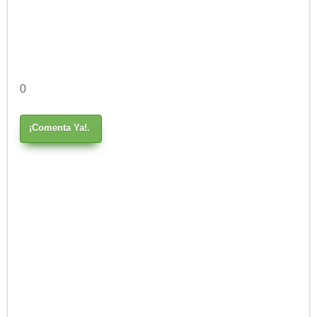
0
¡Comenta Ya!.