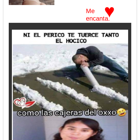
♥
Me
encanta.