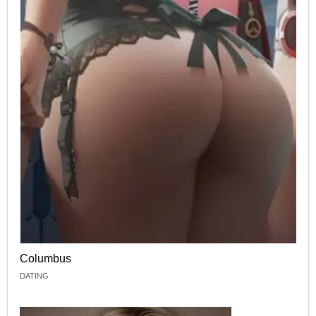
Columbus
DATING