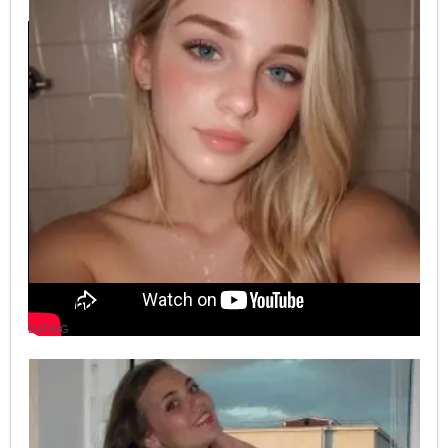
Mira nuestros videos mas graciosos:
Columbus
DATING