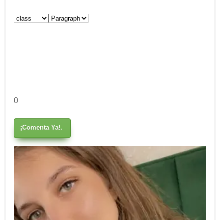
0
¡Comenta Ya!.