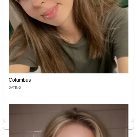
Columbus
DATING