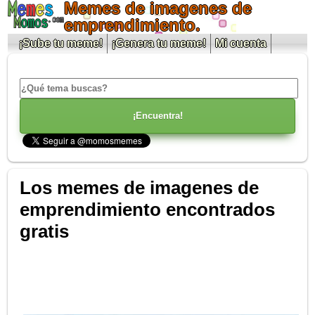
Memes de imagenes de
emprendimiento.
¡Sube tu meme!
¡Genera tu meme!
Mi cuenta
Los memes de imagenes de
emprendimiento encontrados
gratis