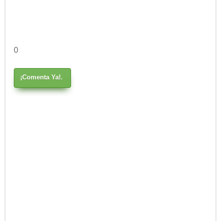
0
¡Comenta Ya!.