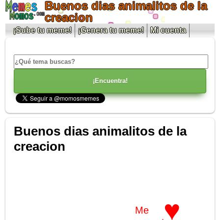
Buenos dias animalitos de la
creacion
¡Sube tu meme!
¡Genera tu meme!
Mi cuenta
Buenos dias animalitos de la
creacion
♥
Me