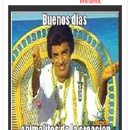
encanta.