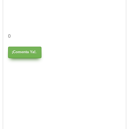
0
¡Comenta Ya!.