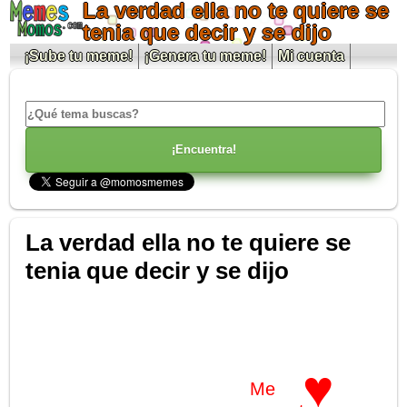
La verdad ella no te quiere se
tenia que decir y se dijo
¡Sube tu meme!
¡Genera tu meme!
Mi cuenta
La verdad ella no te quiere se
tenia que decir y se dijo
♥
Me