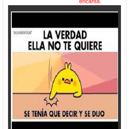
encanta.