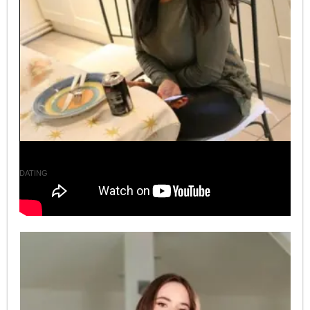
Columbus
DATING