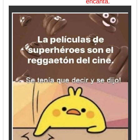
encanta.