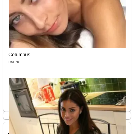
Columbus
DATING
Mira nuestros videos mas graciosos: