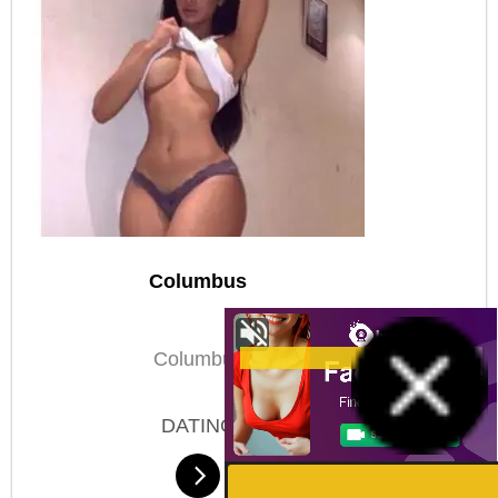
Columbus
Columbus
DATING