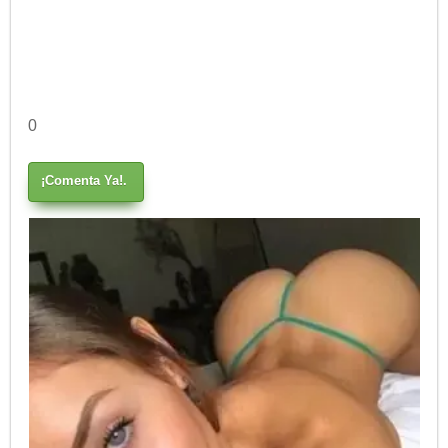
0
¡Comenta Ya!.