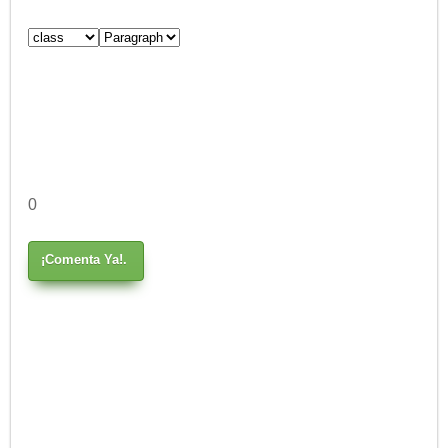
0
¡Comenta Ya!.