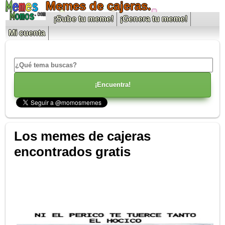
Memes de cajeras.
¡Sube tu meme!
¡Genera tu meme!
Mi cuenta
Los memes de cajeras
encontrados gratis